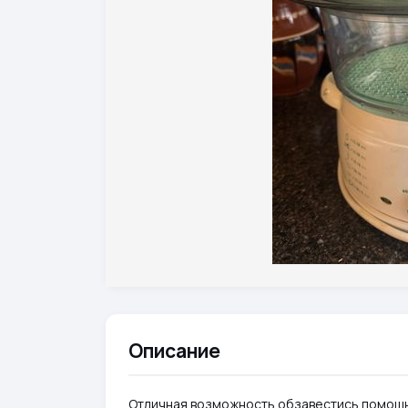
Описание
Отличная возможность обзавестись помощни