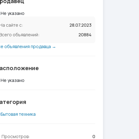
родавец
Не указано
На сайте с:
28.07.2023
Всего объявлений:
20884
се объявления продавца →
асположение
Не указано
атегория
Бытовая техника
Просмотров:
0