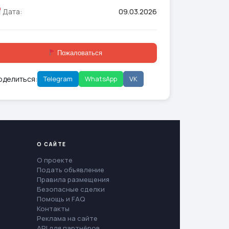
Дата:
09.03.2026
Пожаловаться
оделиться:
Telegram
WhatsApp
VK
О САЙТЕ
О проекте
Подать объявление
Правила размещения
Безопасные сделки
Помощь и FAQ
Контакты
Реклама на сайте
API для партнёров