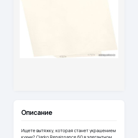
Описание
Ищете вытяжку, которая станет украшением
кухни? Ciarko Renaissance 60 в элегантном