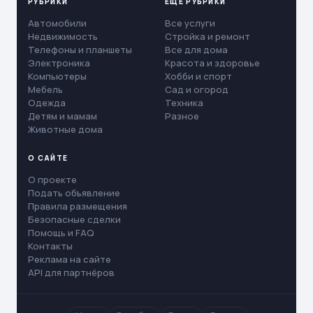
РУБРИКИ
ЕЩЁ РУБРИКИ
Автомобили
Все услуги
Недвижимость
Стройка и ремонт
Телефоны и планшеты
Все для дома
Электроника
Красота и здоровье
Компьютеры
Хобби и спорт
Мебель
Сад и огород
Одежда
Техника
Детям и мамам
Разное
Животные дома
О САЙТЕ
О проекте
Подать объявление
Правила размещения
Безопасные сделки
Помощь и FAQ
Контакты
Реклама на сайте
API для партнёров