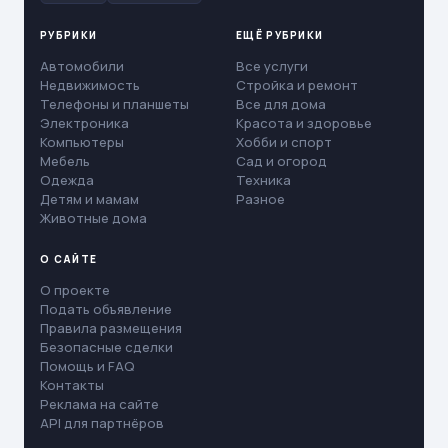
РУБРИКИ
ЕЩЁ РУБРИКИ
Автомобили
Все услуги
Недвижимость
Стройка и ремонт
Телефоны и планшеты
Все для дома
Электроника
Красота и здоровье
Компьютеры
Хобби и спорт
Мебель
Сад и огород
Одежда
Техника
Детям и мамам
Разное
Животные дома
О САЙТЕ
О проекте
Подать объявление
Правила размещения
Безопасные сделки
Помощь и FAQ
Контакты
Реклама на сайте
API для партнёров