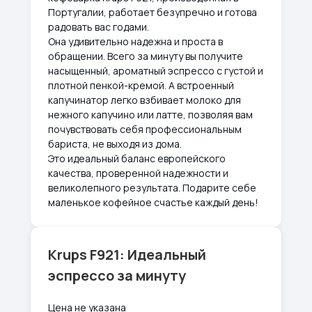
Португалии, работает безупречно и готова
радовать вас годами.
Она удивительно надежна и проста в
обращении. Всего за минуту вы получите
насыщенный, ароматный эспрессо с густой и
плотной пенкой-кремой. А встроенный
капучинатор легко взбивает молоко для
нежного капучино или латте, позволяя вам
почувствовать себя профессиональным
бариста, не выходя из дома.
Это идеальный баланс европейского
качества, проверенной надежности и
великолепного результата. Подарите себе
маленькое кофейное счастье каждый день!
Krups F921: Идеальный
эспрессо за минуту
Цена не указана