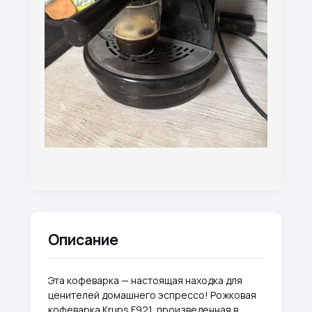
Описание
Эта кофеварка — настоящая находка для
ценителей домашнего эспрессо! Рожковая
кофеварка Krups F921, произведенная в