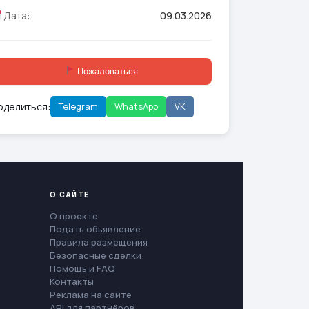
Дата:
09.03.2026
Пожаловаться
оделиться:
Telegram
WhatsApp
VK
О САЙТЕ
О проекте
Подать объявление
Правила размещения
Безопасные сделки
Помощь и FAQ
Контакты
Реклама на сайте
API для партнёров