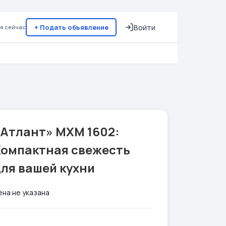
+ Подать объявление
Войти
я сейчас
«Атлант» МХМ 1602:
Компактная свежесть
ля вашей кухни
ена не указана