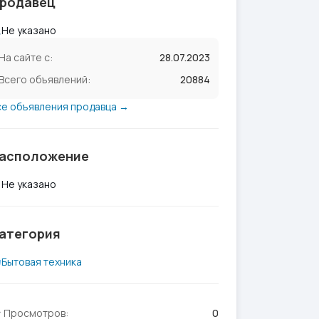
родавец
Не указано
На сайте с:
28.07.2023
Всего объявлений:
20884
се объявления продавца →
асположение
Не указано
атегория
Бытовая техника
Просмотров:
0