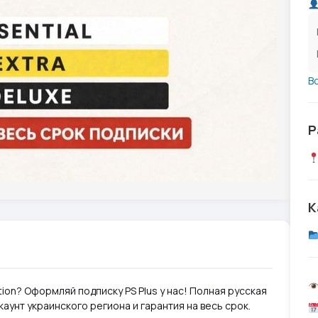
В
Р
К
ion? Оформляй подписку PS Plus у нас! Полная русская
каунт украинского региона и гарантия на весь срок.