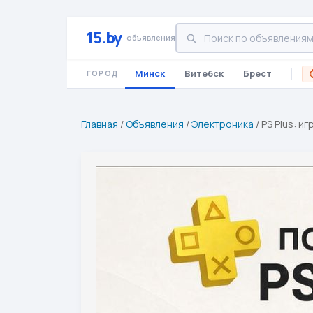
15.by
объявления
Минск
Витебск
Брест
ГОРОД
Главная
/
Объявления
/
Электроника
/
PS Plus: и