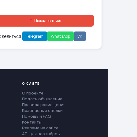
Пожаловаться
оделиться:
Telegram
WhatsApp
VK
О САЙТЕ
О проекте
Подать объявление
Правила размещения
Безопасные сделки
Помощь и FAQ
Контакты
Реклама на сайте
API для партнёров