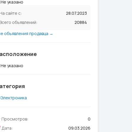
Не указано
На сайте с:
28.07.2023
Всего объявлений:
20884
се объявления продавца →
асположение
Не указано
атегория
Электроника
Просмотров:
0
Дата:
09.03.2026