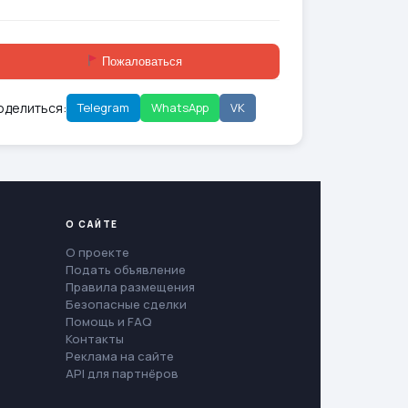
Пожаловаться
оделиться:
Telegram
WhatsApp
VK
О САЙТЕ
О проекте
Подать объявление
Правила размещения
Безопасные сделки
Помощь и FAQ
Контакты
Реклама на сайте
API для партнёров