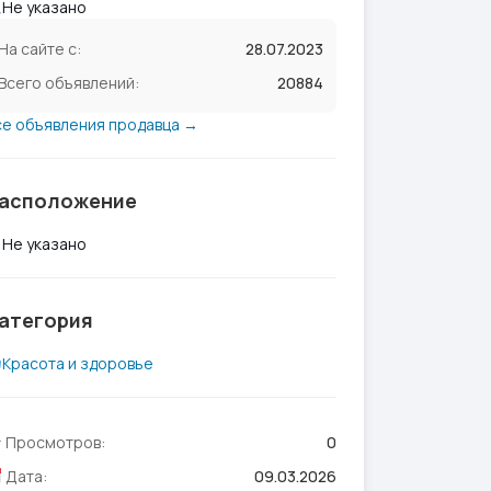
Не указано
На сайте с:
28.07.2023
Всего объявлений:
20884
се объявления продавца →
асположение
Не указано
атегория
Красота и здоровье
Просмотров:
0
Дата:
09.03.2026