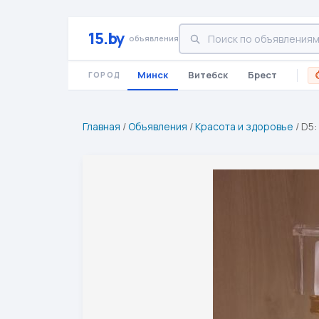
15.by
объявления
Минск
Витебск
Брест
ГОРОД
Главная
/
Объявления
/
Красота и здоровье
/
D5: