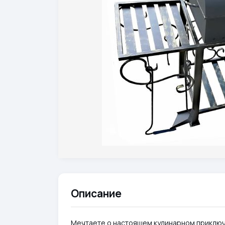
Описание
Мечтаете о настоящем кулинарном приключе