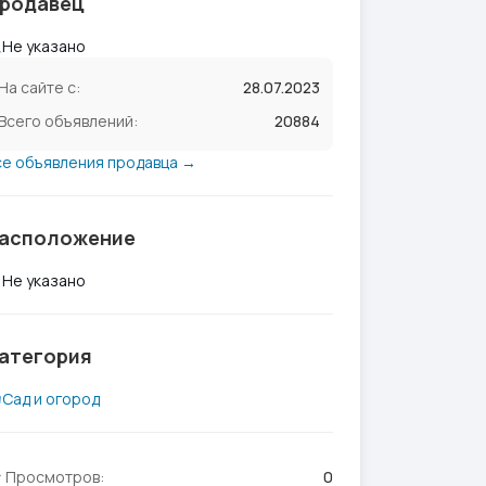
родавец
Не указано
На сайте с:
28.07.2023
Всего объявлений:
20884
се объявления продавца →
асположение
Не указано
атегория
Сад и огород
Просмотров:
0