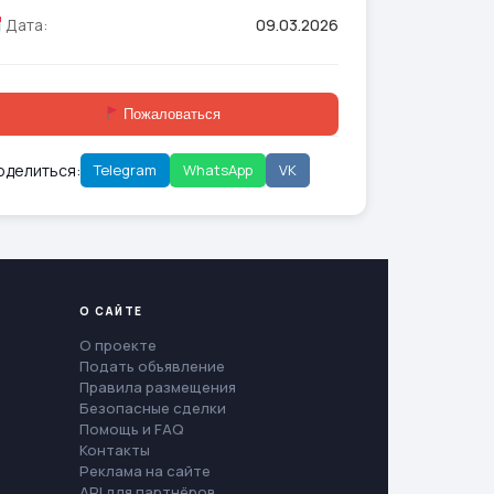
Дата:
09.03.2026
Пожаловаться
оделиться:
Telegram
WhatsApp
VK
О САЙТЕ
О проекте
Подать объявление
Правила размещения
Безопасные сделки
Помощь и FAQ
Контакты
Реклама на сайте
API для партнёров