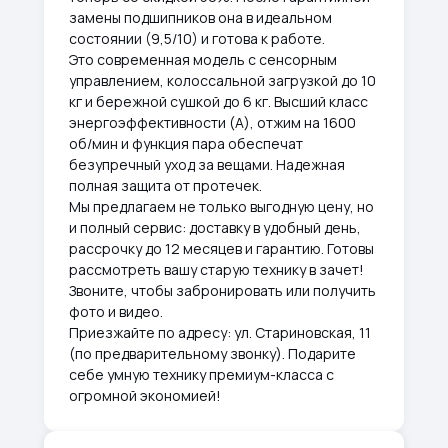
замены подшипников она в идеальном
состоянии (9,5/10) и готова к работе.
Это современная модель с сенсорным
управлением, колоссальной загрузкой до 10
кг и бережной сушкой до 6 кг. Высший класс
энергоэффективности (А), отжим на 1600
об/мин и функция пара обеспечат
безупречный уход за вещами. Надежная
полная защита от протечек.
Мы предлагаем не только выгодную цену, но
и полный сервис: доставку в удобный день,
рассрочку до 12 месяцев и гарантию. Готовы
рассмотреть вашу старую технику в зачет!
Звоните, чтобы забронировать или получить
фото и видео.
Приезжайте по адресу: ул. Стариновская, 11
(по предварительному звонку). Подарите
себе умную технику премиум-класса с
огромной экономией!