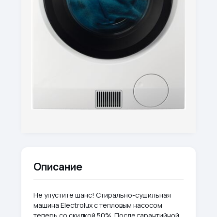
Описание
Не упустите шанс! Стирально-сушильная
машина Electrolux с тепловым насосом
теперь со скидкой 50%. После гарантийной