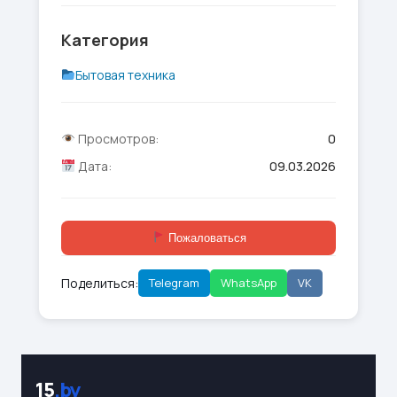
Категория
Бытовая техника
Просмотров:
0
Дата:
09.03.2026
Пожаловаться
Поделиться:
Telegram
WhatsApp
VK
15
.by