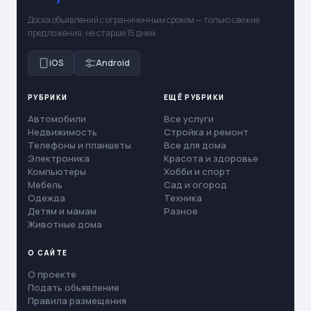
Доска объявлений с ограниченным сроком — только свежие
предложения, не старше 15 дней.
iOS
Android
РУБРИКИ
ЕЩЁ РУБРИКИ
Автомобили
Все услуги
Недвижимость
Стройка и ремонт
Телефоны и планшеты
Все для дома
Электроника
Красота и здоровье
Компьютеры
Хобби и спорт
Мебель
Сад и огород
Одежда
Техника
Детям и мамам
Разное
Животные дома
О САЙТЕ
О проекте
Подать объявление
Правила размещения