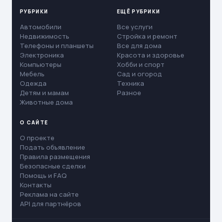
РУБРИКИ
ЕЩЁ РУБРИКИ
Автомобили
Все услуги
Недвижимость
Стройка и ремонт
Телефоны и планшеты
Все для дома
Электроника
Красота и здоровье
Компьютеры
Хобби и спорт
Мебель
Сад и огород
Одежда
Техника
Детям и мамам
Разное
Животные дома
О САЙТЕ
О проекте
Подать объявление
Правила размещения
Безопасные сделки
Помощь и FAQ
Контакты
Реклама на сайте
API для партнёров