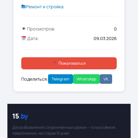
Ремонт и стройка
Просмотров:
0
Дата:
09.03.2026
Пожаловаться
Поделиться:
Telegram
WhatsApp
VK
15
.by
Доска объявлений с ограниченным сроком — только свежие
предложения, не старше 15 дней.