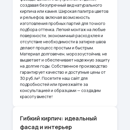
создавая безупречный вид натурального
кирпича или камня. Широкая палитра цветов
и рельефов, включая возможность
изготовления пробных партий для точного
подбора оттенка. Легкий монтаж на любые
поверхности, экономичный расход клея и
отсутствие необходимости в затирке швов
делают процесс простым и быстрым.
Материал долговечен, морозоустойчив, не
выцветает и обеспечивает надежную защиту
на долгие годы. Собственное производство
гарантирует качество и доступные цены от
30 руб./м². Посетите наш сайт для
подробностей или приезжайте за
консультацией и образцами — создадим
красоту вместе!
Гибкий кирпич: идеальный
фасад и интерьер