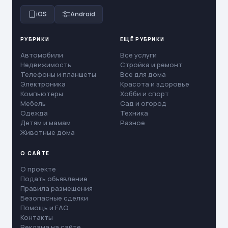
iOS
Android
РУБРИКИ
ЕЩЁ РУБРИКИ
Автомобили
Все услуги
Недвижимость
Стройка и ремонт
Телефоны и планшеты
Все для дома
Электроника
Красота и здоровье
Компьютеры
Хобби и спорт
Мебель
Сад и огород
Одежда
Техника
Детям и мамам
Разное
Животные дома
О САЙТЕ
О проекте
Подать объявление
Правила размещения
Безопасные сделки
Помощь и FAQ
Контакты
Реклама на сайте