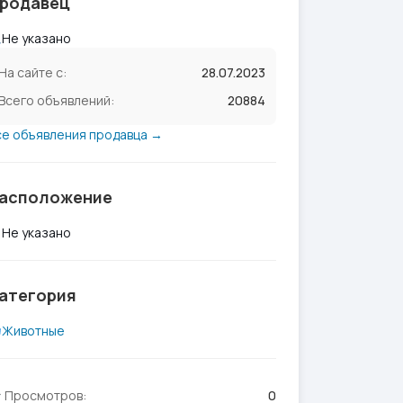
родавец
Не указано
На сайте с:
28.07.2023
Всего объявлений:
20884
се объявления продавца →
асположение
Не указано
атегория
Животные
Просмотров:
0