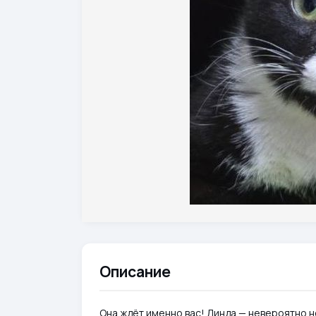
Описание
Она ждёт именно вас! Линда — невероятно н