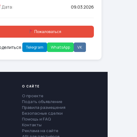
Дата:
09.03.2026
Пожаловаться
оделиться:
Telegram
WhatsApp
VK
О САЙТЕ
О проекте
Подать объявление
Правила размещения
Безопасные сделки
Помощь и FAQ
Контакты
Реклама на сайте
API для партнёров