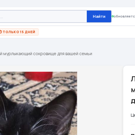
Найти
обновляетс
⏱ ТОЛЬКО 15 ДНЕЙ
ый мурлыкающий сокровище для вашей семьи
Ц