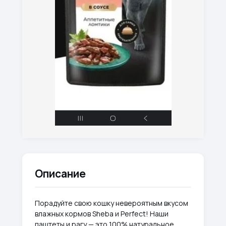
Описание
Порадуйте свою кошку невероятным вкусом
влажных кормов Sheba и Perfect! Наши
паштеты и рагу — это 100% натуральное