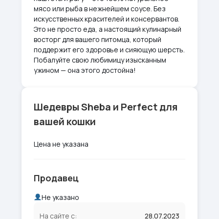
мясо или рыба в нежнейшем соусе. Без
искусственных красителей и консервантов.
Это не просто еда, а настоящий кулинарный
восторг для вашего питомца, который
поддержит его здоровье и сияющую шерсть.
Побалуйте свою любимицу изысканным
ужином — она этого достойна!
Шедевры Sheba и Perfect для
вашей кошки
Цена не указана
Продавец
Не указано
На сайте с:
28.07.2023