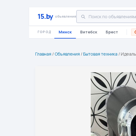
15.by
объявления
Минск
Витебск
Брест
ГОРОД
Главная
/
Объявления
/
Бытовая техника
/
Идеаль