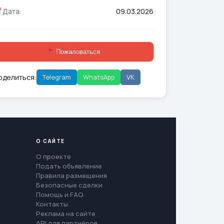
Дата:
09.03.2026
Пожаловаться
оделиться:
Telegram
WhatsApp
VK
О САЙТЕ
О проекте
Подать объявление
Правила размещения
Безопасные сделки
Помощь и FAQ
Контакты
Реклама на сайте
API для партнёров