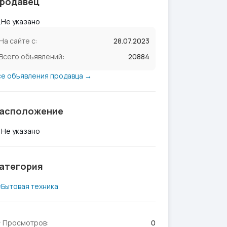
родавец
Не указано
На сайте с:
28.07.2023
Всего объявлений:
20884
се объявления продавца →
асположение
Не указано
атегория
Бытовая техника
Просмотров:
0