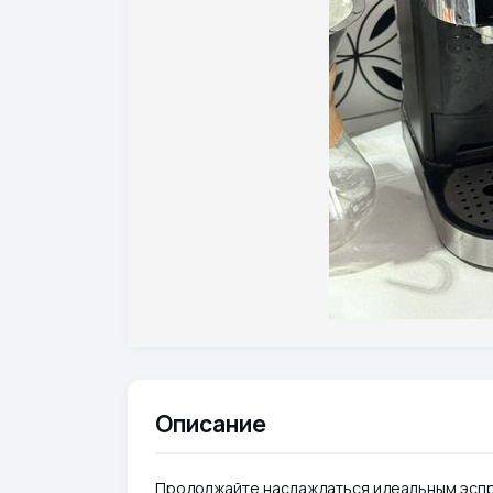
Описание
Продолжайте наслаждаться идеальным эсп