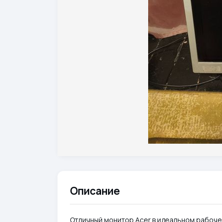
Описание
Отличный монитор Acer в идеальном рабоче