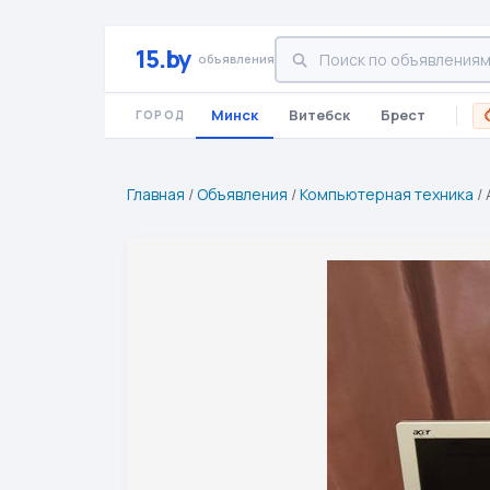
15.by
объявления
Минск
Витебск
Брест
ГОРОД
Главная
/
Объявления
/
Компьютерная техника
/