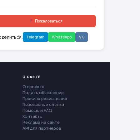
Пожаловаться
оделиться:
Telegram
WhatsApp
VK
О САЙТЕ
О проекте
Подать объявление
Правила размещения
Безопасные сделки
Помощь и FAQ
Контакты
Реклама на сайте
API для партнёров