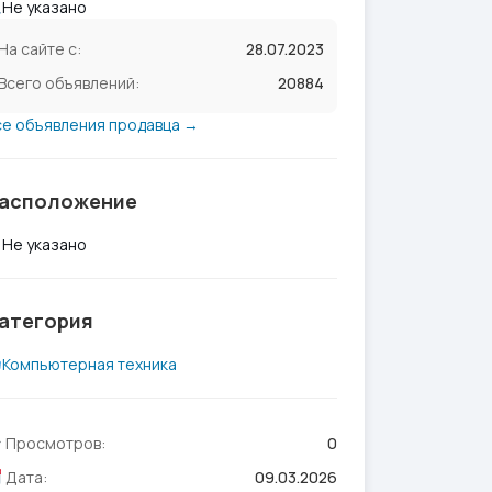
Не указано
На сайте с:
28.07.2023
Всего объявлений:
20884
се объявления продавца →
асположение
Не указано
атегория
Компьютерная техника
Просмотров:
0
Дата:
09.03.2026