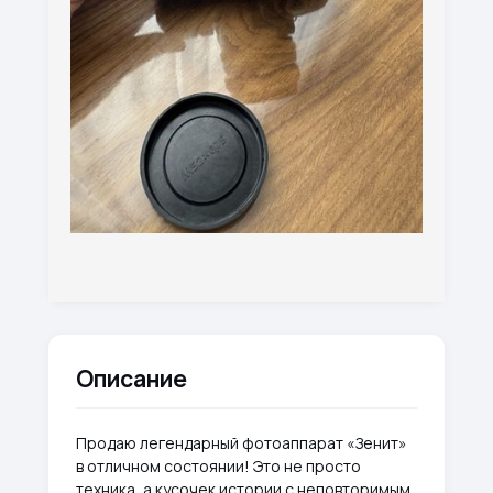
Описание
Продаю легендарный фотоаппарат «Зенит»
в отличном состоянии! Это не просто
техника, а кусочек истории с неповторимым