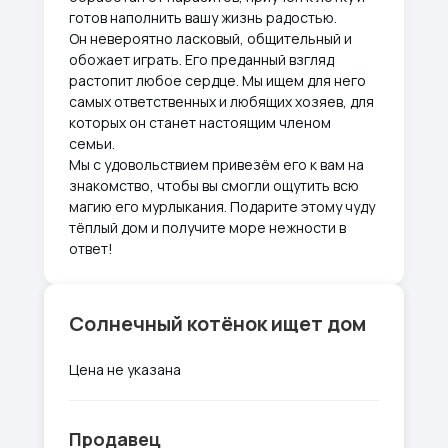
готов наполнить вашу жизнь радостью.
Он невероятно ласковый, общительный и
обожает играть. Его преданный взгляд
растопит любое сердце. Мы ищем для него
самых ответственных и любящих хозяев, для
которых он станет настоящим членом
семьи.
Мы с удовольствием привезём его к вам на
знакомство, чтобы вы смогли ощутить всю
магию его мурлыкания. Подарите этому чуду
тёплый дом и получите море нежности в
ответ!
Солнечный котёнок ищет дом
Цена не указана
Продавец