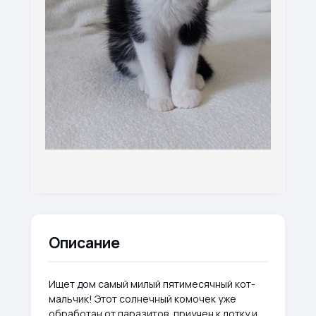
Описание
Ищет дом самый милый пятимесячный кот-
мальчик! Этот солнечный комочек уже
обработан от паразитов, приучен к лотку и