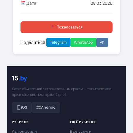
Дата:
08.03.2026
Пожаловаться
Поделиться:
Telegram
WhatsApp
VK
15
.by
Доска объявлений с ограниченным сроком — только свежие
предложения, не старше 15 дней.
iOS
Android
РУБРИКИ
ЕЩЁ РУБРИКИ
Автомобили
Все услуги