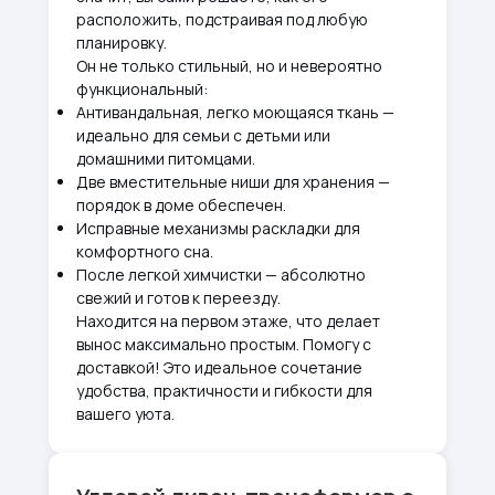
расположить, подстраивая под любую
планировку.
Он не только стильный, но и невероятно
функциональный:
Антивандальная, легко моющаяся ткань —
идеально для семьи с детьми или
домашними питомцами.
Две вместительные ниши для хранения —
порядок в доме обеспечен.
Исправные механизмы раскладки для
комфортного сна.
После легкой химчистки — абсолютно
свежий и готов к переезду.
Находится на первом этаже, что делает
вынос максимально простым. Помогу с
доставкой! Это идеальное сочетание
удобства, практичности и гибкости для
вашего уюта.