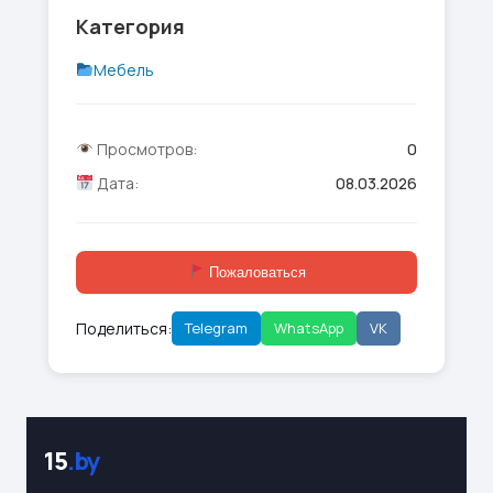
Категория
Мебель
Просмотров:
0
Дата:
08.03.2026
Пожаловаться
Поделиться:
Telegram
WhatsApp
VK
15
.by