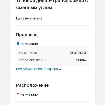
Угловой диван-трансформер с
сменным углом
Цена не указана
Продавец
Не указано
На сайте с:
28.07.2023
Всего объявлений:
20884
Все объявления продавца →
Расположение
Не указано