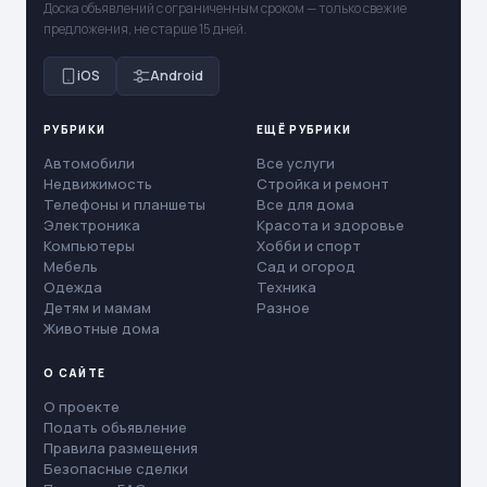
Доска объявлений с ограниченным сроком — только свежие
предложения, не старше 15 дней.
iOS
Android
РУБРИКИ
ЕЩЁ РУБРИКИ
Автомобили
Все услуги
Недвижимость
Стройка и ремонт
Телефоны и планшеты
Все для дома
Электроника
Красота и здоровье
Компьютеры
Хобби и спорт
Мебель
Сад и огород
Одежда
Техника
Детям и мамам
Разное
Животные дома
О САЙТЕ
О проекте
Подать объявление
Правила размещения
Безопасные сделки